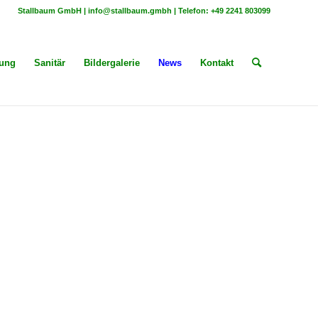
Stallbaum GmbH | info@stallbaum.gmbh | Telefon: +49 2241 803099
zung
Sanitär
Bildergalerie
News
Kontakt