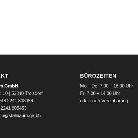
AKT
BÜROZEITEN
um GmbH
Mo – Do: 7.00 – 16.30 Uhr
. 10 | 53840 Troisdorf
Fr: 7.00 – 14.00 Uhr
 +49 2241 803099
oder nach Vereinbarung
 2241 805453
nfo@stallbaum.gmbh