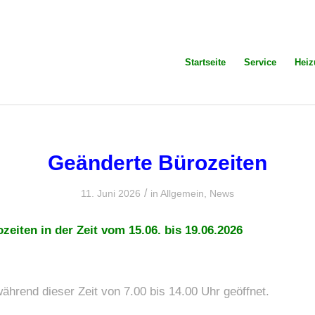
Startseite
Service
Hei
Geänderte Bürozeiten
/
11. Juni 2026
in
Allgemein
,
News
eiten in der Zeit vom 15.06. bis 19.06.2026
ährend dieser Zeit von 7.00 bis 14.00 Uhr geöffnet.