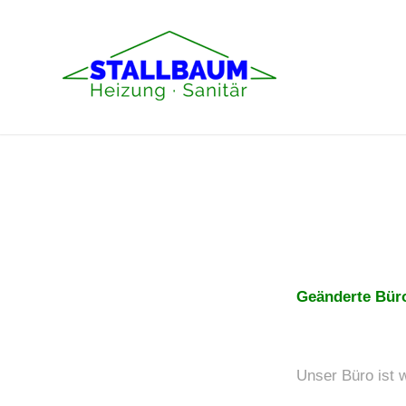
Geänderte Büroz
Unser Büro ist w